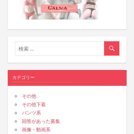
カテゴリー
その他
その他下着
パンツ系
回答があった募集
画像・動画系