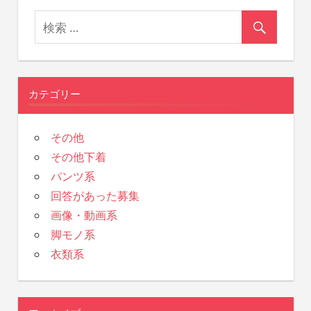
カテゴリー
その他
その他下着
パンツ系
回答があった募集
画像・動画系
脚モノ系
衣類系