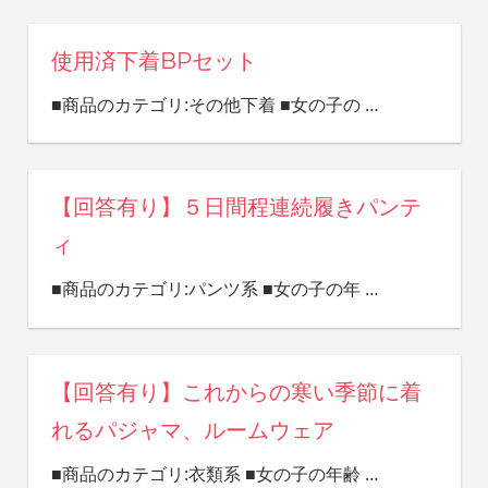
使用済下着BPセット
■商品のカテゴリ:その他下着 ■女の子の
…
【回答有り】５日間程連続履きパンテ
ィ
■商品のカテゴリ:パンツ系 ■女の子の年
…
【回答有り】これからの寒い季節に着
れるパジャマ、ルームウェア
■商品のカテゴリ:衣類系 ■女の子の年齢
…