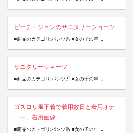
ピーチ・ジョンのサニタリーショーツ
■商品のカテゴリ:パンツ系 ■女の子の年
…
サニタリーショーツ
■商品のカテゴリ:パンツ系 ■女の子の年
…
ゴスロリ風下着で着用数日と着用オナ
ニー、着用画像
■商品のカテゴリ:パンツ系 ■女の子の年
…