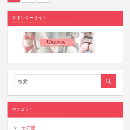
の
稿
記
スポンサーサイト
ナ
事
ビ
ゲ
ー
シ
ョ
ン
カテゴリー
その他