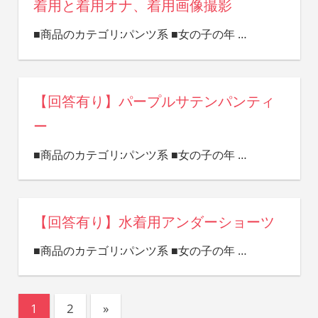
着用と着用オナ、着用画像撮影
■商品のカテゴリ:パンツ系 ■女の子の年
…
【回答有り】パープルサテンパンティ
ー
■商品のカテゴリ:パンツ系 ■女の子の年
…
【回答有り】水着用アンダーショーツ
■商品のカテゴリ:パンツ系 ■女の子の年
…
投
次
1
2
»