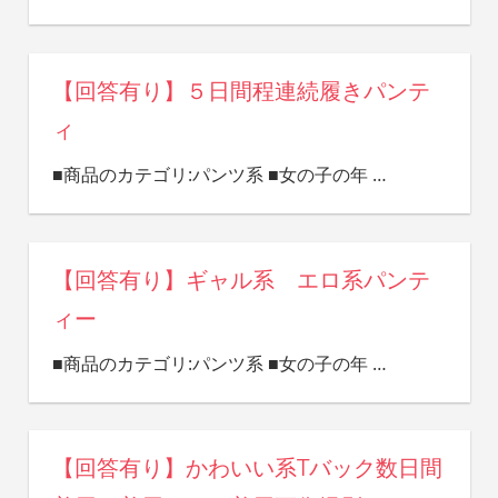
【回答有り】５日間程連続履きパンテ
ィ
■商品のカテゴリ:パンツ系 ■女の子の年
…
【回答有り】ギャル系 エロ系パンテ
ィー
■商品のカテゴリ:パンツ系 ■女の子の年
…
【回答有り】かわいい系Tバック数日間